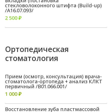
вкладки (постановка
стекловолоконного штифта (Build-up)
/A16.07.093/
2 500 ₽
Ортопедическая
стоматология
Прием (осмотр, консультация) врача-
стоматолога-ортопеда + анализ КЛКТ
первичный /B01.066.001/
1 000 ₽
Восстановление зуба пластмассовой