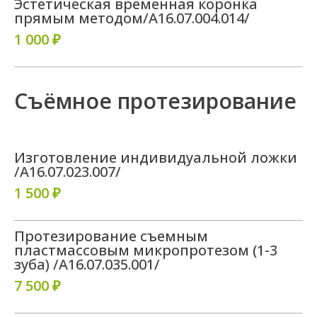
Эстетическая временная коронка
прямым методом/A16.07.004.014/
1 000 ₽
Съёмное протезирование
Изготовление индивидуальной ложки
/A16.07.023.007/
1 500 ₽
Протезирование съемным
пластмассовым микропротезом (1-3
зуба) /A16.07.035.001/
7 500 ₽