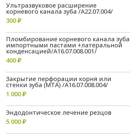
Ультразвуковое расширение
корневого канала зуба /A22.07.004/
300 ₽
Пломбирование корневого канала зуба
импортными пастами +латеральной
конденсацией/A16.07.008.001/
400 ₽
Закрытие перфорации корня или
стенки зуба (МТА) /A16.07.008.004/
1 000 ₽
Эндодонтическое лечение резцов
5 000 ₽