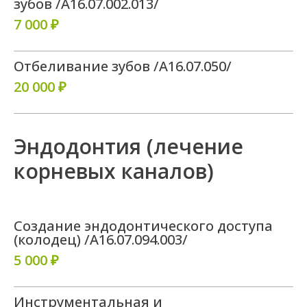
зубов /А16.07.002.013/
7 000 ₽
Отбеливание зубов /A16.07.050/
20 000 ₽
Эндодонтия (лечение
корневых каналов)
Создание эндодонтического доступа
(колодец) /А16.07.094.003/
5 000 ₽
Инструментальная и