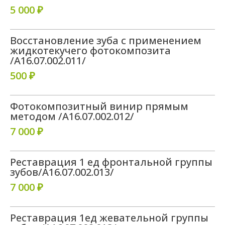
5 000 ₽
Восстановление зуба с применением
жидкотекучего фотокомпозита
/A16.07.002.011/
500 ₽
Фотокомпозитный винир прямым
методом /А16.07.002.012/
7 000 ₽
Реставрация 1 ед фронтальной группы
зубов/А16.07.002.013/
7 000 ₽
Реставрация 1ед жевательной группы