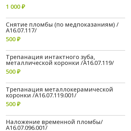
1 000 ₽
Снятие пломбы (по медпоказаниям) /
А16.07.117/
500 ₽
Трепанация интактного зуба,
металлической коронки /А16.07.119/
500 ₽
Трепанация металлокерамической
коронки /А16.07.119.001/
500 ₽
Наложение временной пломбы/
А16.07.096.001/