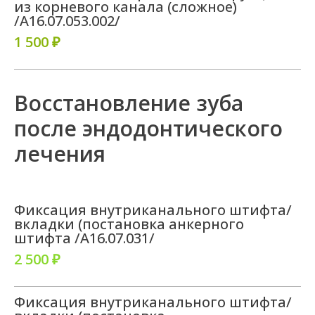
из корневого канала (сложное)
/A16.07.053.002/
1 500 ₽
Восстановление зуба
после эндодонтического
лечения
Фиксация внутриканального штифта/
вкладки (постановка анкерного
штифта /A16.07.031/
2 500 ₽
Фиксация внутриканального штифта/