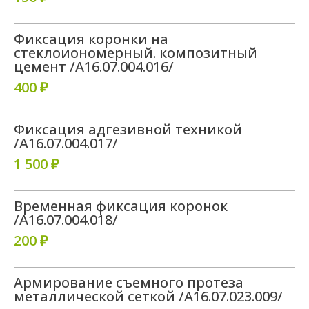
Фиксация коронки на
стеклоиономерный. композитный
цемент /A16.07.004.016/
400 ₽
Фиксация адгезивной техникой
/A16.07.004.017/
1 500 ₽
Временная фиксация коронок
/A16.07.004.018/
200 ₽
Армирование съемного протеза
металлической сеткой /A16.07.023.009/