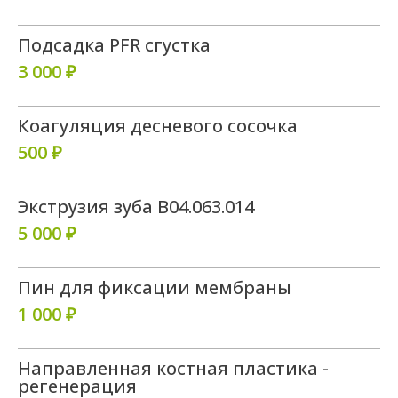
Подсадка PFR сгустка
3 000 ₽
Коагуляция десневого сосочка
500 ₽
Экструзия зуба В04.063.014
5 000 ₽
Пин для фиксации мембраны
1 000 ₽
Направленная костная пластика -
регенерация