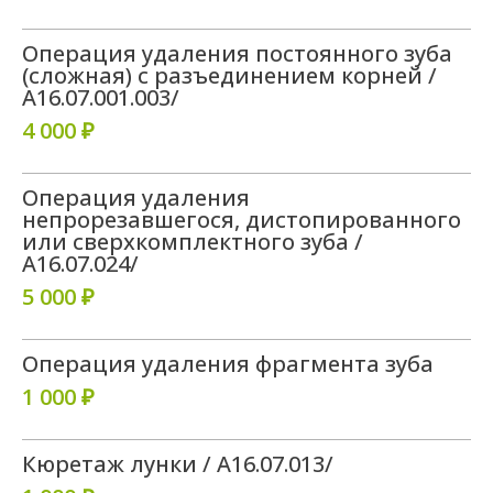
Операция удаления постоянного зуба
(сложная) с разъединением корней /
A16.07.001.003/
4 000 ₽
Операция удаления
непрорезавшегося, дистопированного
или сверхкомплектного зуба /
A16.07.024/
5 000 ₽
Операция удаления фрагмента зуба
1 000 ₽
Кюретаж лунки / A16.07.013/