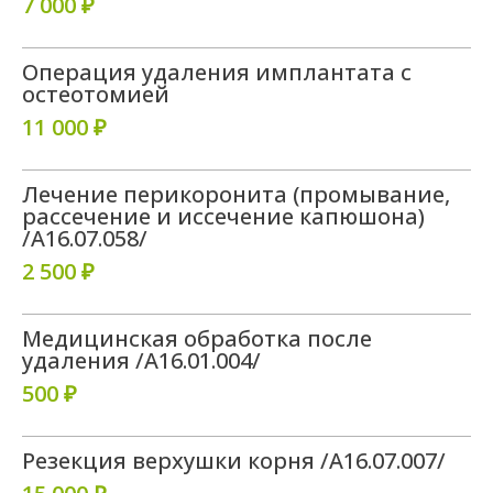
7 000 ₽
Операция удаления имплантата с
остеотомией
11 000 ₽
Лечение перикоронита (промывание,
рассечение и иссечение капюшона)
/A16.07.058/
2 500 ₽
Медицинская обработка после
удаления /A16.01.004/
500 ₽
Резекция верхушки корня /A16.07.007/