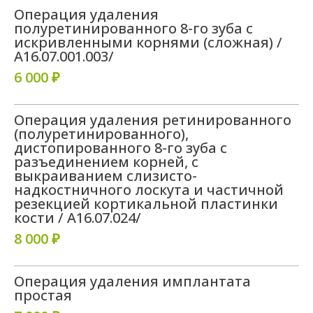
Операция удаления
полуретинированного 8-го зуба с
искривленными корнями (сложная) /
A16.07.001.003/
6 000 ₽
Операция удаления ретинированного
(полуретинированного),
дистопированного 8-го зуба с
разъединением корней, с
выкраиванием слизисто-
надкостничного лоскута и частичной
резекцией кортикальной пластинки
кости / A16.07.024/
8 000 ₽
Операция удаления имплантата
простая