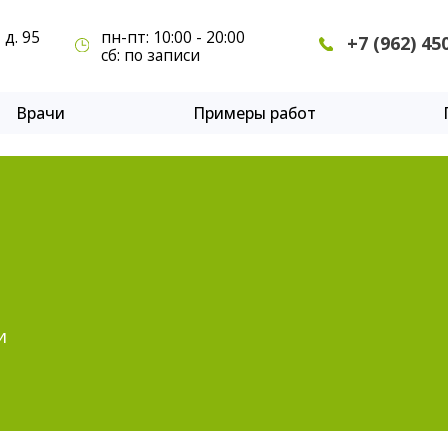
пн-пт: 10:00 - 20:00
рачи
Примеры работ
Прайс
Отзывы
Ко
+7 (962) 450-06-03
сб: по записи
чи
Примеры работ
Прайс
и