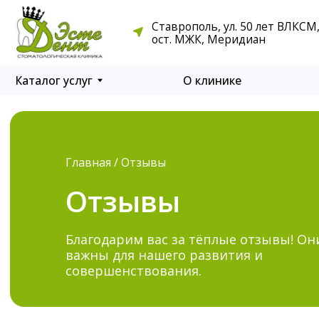
Каталог
Ставрополь, ул. 50 лет ВЛКСМ, д. 95
О клинике
В
услуг
ост. МЖК, Меридиан
Каталог услуг
О клинике
Вра
Главная / Отзывы
Отзывы
Благодарим вас за тёплые отзывы! Он
важны для нашего развития и
совершенствования.