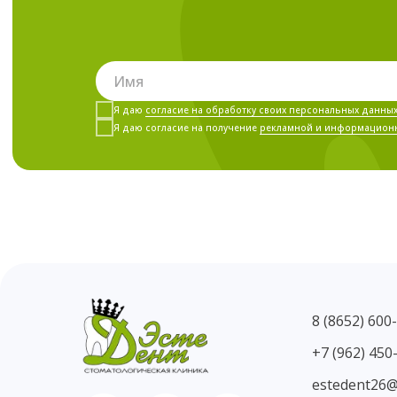
Я даю
согласие на обработку своих персональных данны
Я даю согласие на получение
рекламной и информацион
8 (8652) 600
+7 (962) 450
estedent26@