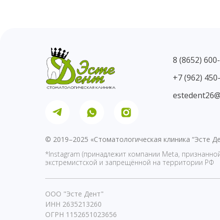
8 (8652) 600
+7 (962) 450
estedent26@
© 2019–2025 «Стоматологическая клиника “Эсте Де
*Instagram (принадлежит компании Meta, признанно
экстремистской и запрещённой на территории РФ
ООО "Эсте Дент"
ИНН 2635213260
ОГРН 1152651023656