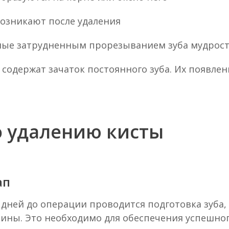
возникают после удаления
ные затрудненным прорезыванием зуба мудрос
содержат зачаток постоянного зуба. Их появлен
о удалению кисты
ап
 дней до операции проводится подготовка зуб
длины. Это необходимо для обеспечения успешно