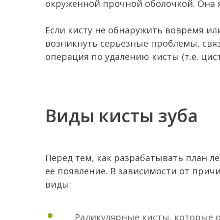
окруженной прочной оболочкой. Она 
Если кисту не обнаружить вовремя или
возникнуть серьезные проблемы, связ
операция по удалению кисты (т.е. ци
Виды кисты зуба
Перед тем, как разрабатывать план л
ее появление. В зависимости от при
виды:
Радикулярные кисты, которые о