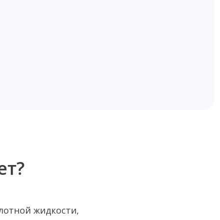
ет?
плотной жидкости,